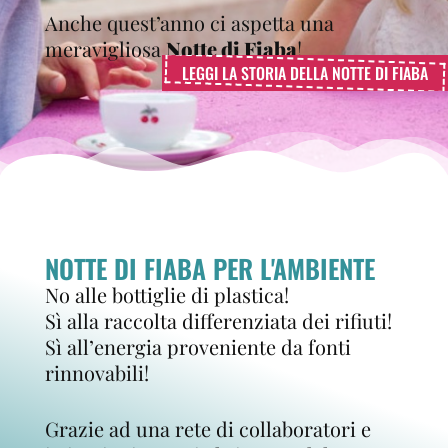
Anche quest’anno ci aspetta una
meravigliosa
Notte di Fiaba
!
LEGGI LA STORIA DELLA NOTTE DI FIABA
NOTTE DI FIABA PER L'AMBIENTE
No alle bottiglie di plastica!
Sì alla raccolta differenziata dei rifiuti!
Sì all’energia proveniente da fonti
rinnovabili!
Grazie ad una rete di collaboratori e