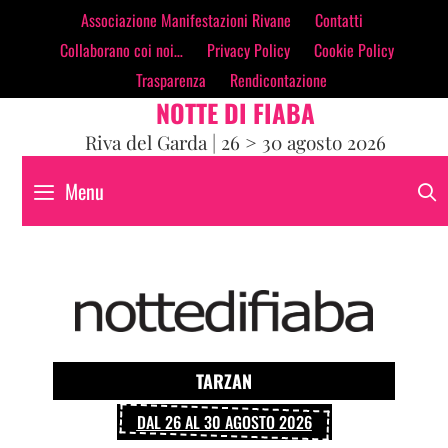
contenuto
Associazione Manifestazioni Rivane
Contatti
Collaborano coi noi…
Privacy Policy
Cookie Policy
Trasparenza
Rendicontazione
NOTTE DI FIABA
Riva del Garda | 26 > 30 agosto 2026
Menu
TARZAN
DAL 26 AL 30 AGOSTO 2026