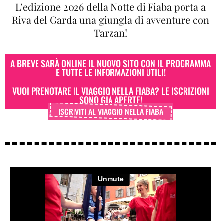
L’edizione 2026 della Notte di Fiaba porta a
Riva del Garda una giungla di avventure con
Tarzan!
A BREVE SARÀ ONLINE IL NUOVO SITO CON IL PROGRAMMA
E TUTTE LE INFORMAZIONI UTILI!
VUOI PRENOTARE IL VIAGGIO NELLA FIABA? LE ISCRIZIONI
SONO GIÀ APERTE!
ISCRIVITI AL VIAGGIO NELLA FIABA