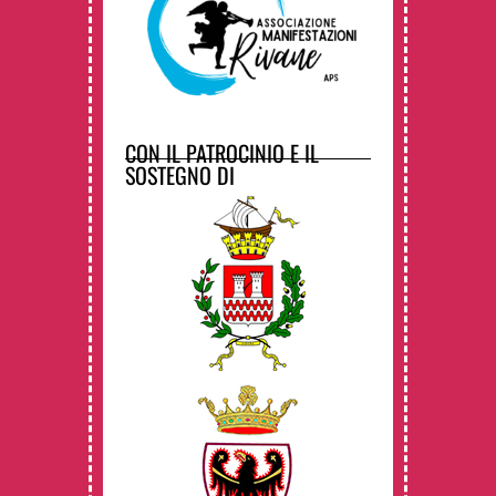
CON IL PATROCINIO E IL
SOSTEGNO DI