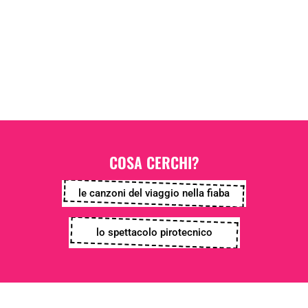
COSA CERCHI?
le canzoni del viaggio nella fiaba
lo spettacolo pirotecnico