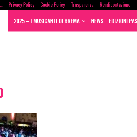
i…
Privacy Policy
Cookie Policy
Trasparenza
Rendicontazione
2025 – I MUSICANTI DI BREMA
NEWS
EDIZIONI PA
O