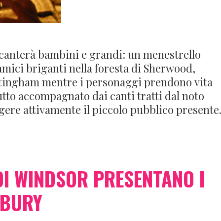
canterà bambini e grandi: un menestrello
amici briganti nella foresta di Sherwood,
Nottingham mentre i personaggi prendono vita
tto accompagnato dai canti tratti dal noto
gere attivamente il piccolo pubblico presente
DI WINDSOR PRESENTANO I
RBURY