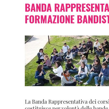
BANDA RAPPRESENTAT
FORMAZIONE BANDIST
La Banda Rappresentativa dei corsi 
costituisce per volontà delle bande