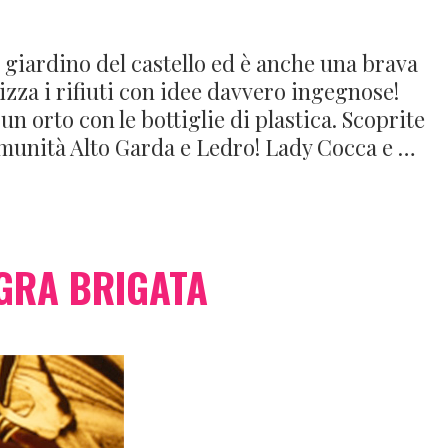
giardino del castello ed è anche una brava
izza i rifiuti con idee davvero ingegnose!
 un orto con le bottiglie di plastica. Scoprite
omunità Alto Garda e Ledro! Lady Cocca e …
EGRA BRIGATA