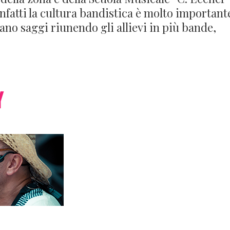
 infatti la cultura bandistica è molto important
ano saggi riunendo gli allievi in più bande,
tiva
Y