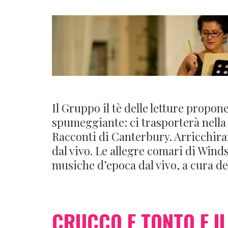
Il Gruppo il tè delle letture propo
spumeggiante: ci trasporterà nella 
Racconti di Canterbury. Arricchira
dal vivo. Le allegre comari di Win
musiche d’epoca dal vivo, a cura de
CRUCCO E TONTO E IL