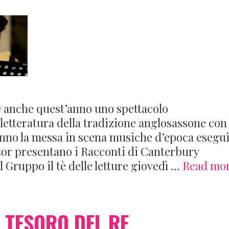
ne anche quest’anno uno spettacolo
letteratura della tradizione anglosassone con 
nno la messa in scena musiche d’epoca esegui
dsor presentano i Racconti di Canterbury
l Gruppo il tè delle letture giovedì …
Read mo
 TESORO DEL RE