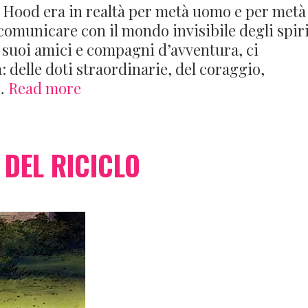
 Hood era in realtà per metà uomo e per metà
e comunicare con il mondo invisibile degli spiri
n, suoi amici e compagni d’avventura, ci
: delle doti straordinarie, del coraggio,
Robin
 …
Read more
Hood
Fantasy
 DEL RICICLO