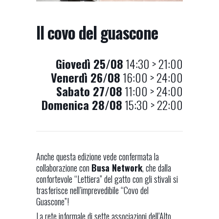
Il covo del guascone
Giovedì 25/08
14:30 > 21:00
Venerdì 26/08
16:00 > 24:00
Sabato 27/08
11:00 > 24:00
Domenica 28/08
15:30 > 22:00
Anche questa edizione vede confermata la
collaborazione con
Busa Network
, che dalla
confortevole “Lettiera” del gatto con gli stivali si
trasferisce nell’imprevedibile “Covo del
Guascone”!
La rete informale di sette associazioni dell’Alto