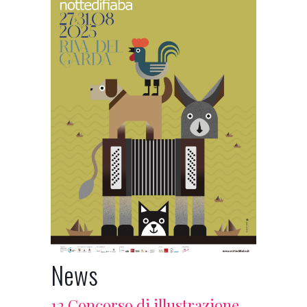
News
12 Concorso di illustrazione