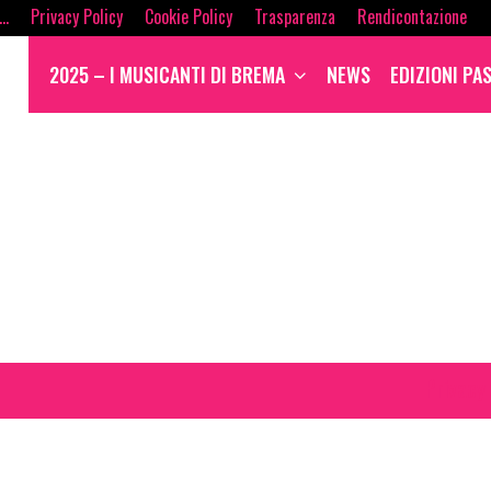
i…
Privacy Policy
Cookie Policy
Trasparenza
Rendicontazione
2025 – I MUSICANTI DI BREMA
NEWS
EDIZIONI PA
Privacy 