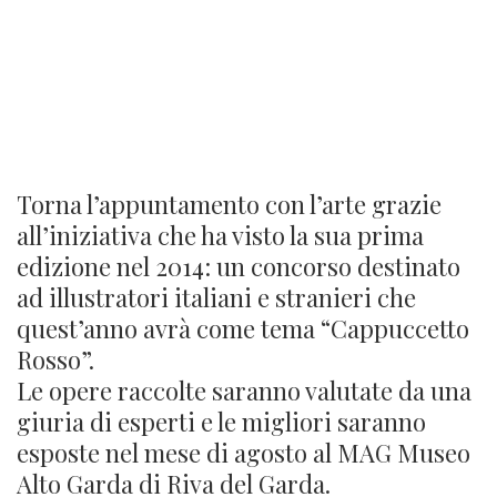
2° CONCORSO DI
ILLUSTRAZIONE "NOTTE DI
FIABA"
Torna l’appuntamento con l’arte grazie
all’iniziativa che ha visto la sua prima
edizione nel 2014: un concorso destinato
ad illustratori italiani e stranieri che
quest’anno avrà come tema “Cappuccetto
Rosso”.
Le opere raccolte saranno valutate da una
giuria di esperti e le migliori saranno
esposte nel mese di agosto al MAG Museo
Alto Garda di Riva del Garda.