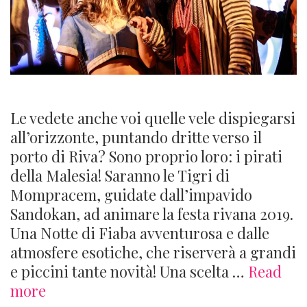
Le vedete anche voi quelle vele dispiegarsi
all’orizzonte, puntando dritte verso il
porto di Riva? Sono proprio loro: i pirati
della Malesia! Saranno le Tigri di
Mompracem, guidate dall’impavido
Sandokan, ad animare la festa rivana 2019.
Una Notte di Fiaba avventurosa e dalle
atmosfere esotiche, che riserverà a grandi
e piccini tante novità! Una scelta …
Read
Sandokan
more