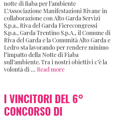
notte di fiaba per l’ambiente
L’Associazione Manifestazioni Rivane in
collaborazione con Alto Garda Servizi
S.p.a., Riva del Garda Fierecongressi
S.p.a., Garda Trentino S.p.A., il Comune di
Riva del Garda e la Comunità Alto Garda e
Ledro sta lavorando per rendere minimo
l’impatto della Notte di Fiaba
sull’ambiente. Tra i nostri obiettivi c’è la
Il
volontà di …
Read more
nostro
impegno
per
I VINCITORI DEL 6°
l’ambiente
CONCORSO DI