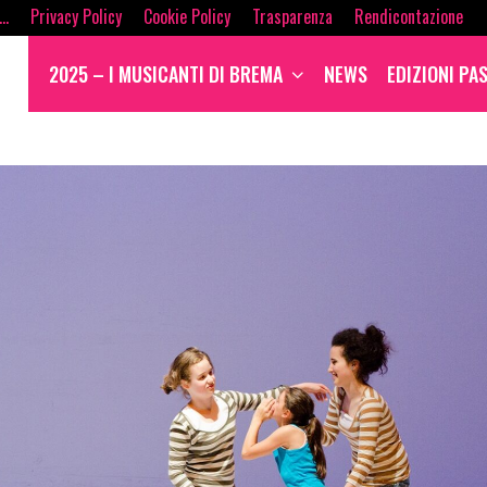
i…
Privacy Policy
Cookie Policy
Trasparenza
Rendicontazione
2025 – I MUSICANTI DI BREMA
NEWS
EDIZIONI PA