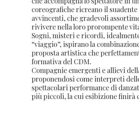
che accompagna lo spettatore in un
coreografiche ricreano il suadente r
avvincenti, che gradevoli assortime
rivivere nella loro prorompente vita
Sogni, misteri e ricordi, idealmente
“viaggio”, ispirano la combinazione 
proposta artistica che perfettamente
formativa del CDM.
Compagnie emergenti e allievi dell
proponendosi come interpreti delle 
spettacolari performance di danzato
più piccoli, la cui esibizione finirà