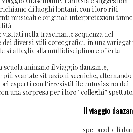
 viaggio affascinante. Fantasia e suggestioni
ichiamo di luoghi lontani, con i loro riti
nti musicali e originali interpretazioni fanno
lità.
 visitati nella trascinante sequenza del
dei diversi stili coreografici, in una variegat
 si attaglia alla multidisciplinare offerta
a scuola animano il viaggio danzante,
più svariate situazioni sceniche, alternando 
ri esperti con l’irresistibile entusiasmo dei
 con una sorpresa per i loro “colleghi” spettato
Il viaggio danza
spettacolo di da