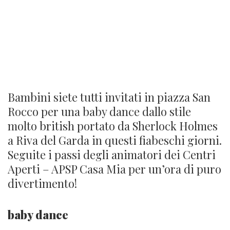
LA PICCOLA LONDRA: SAN
ROCCO ROCK
Bambini siete tutti invitati in piazza San
Rocco per una baby dance dallo stile
molto british portato da Sherlock Holmes
a Riva del Garda in questi fiabeschi giorni.
Seguite i passi degli animatori dei Centri
Aperti – APSP Casa Mia per un’ora di puro
divertimento!
baby dance