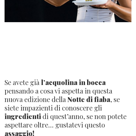
100 GIORNI ALLA NOTTE
DI FIABA!
Se avete già
l’acquolina in bocca
pensando a cosa vi aspetta in questa
nuova edizione della
Notte di fiaba
, se
siete impazienti di conoscere gli
ingredienti
di quest’anno, se non potete
aspettare oltre… gustatevi questo
assaggio!